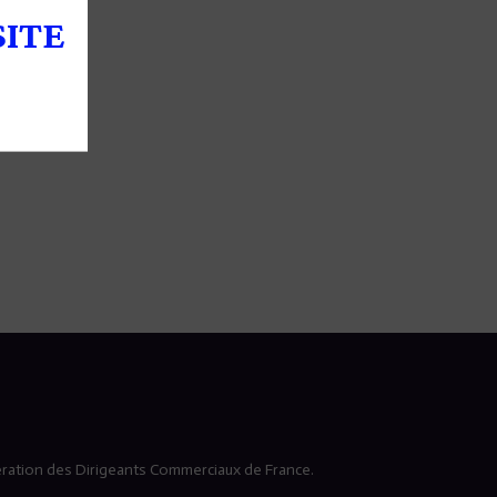
SITE
ération des Dirigeants Commerciaux de France.