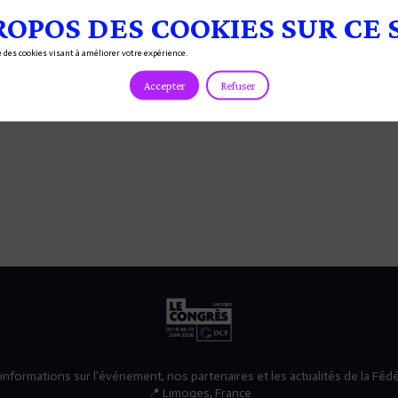
ROPOS DES COOKIES SUR CE 
se des cookies visant à améliorer votre expérience.
Accepter
Refuser
nformations sur l’événement, nos partenaires et les actualités de la Féd
📍 Limoges, France