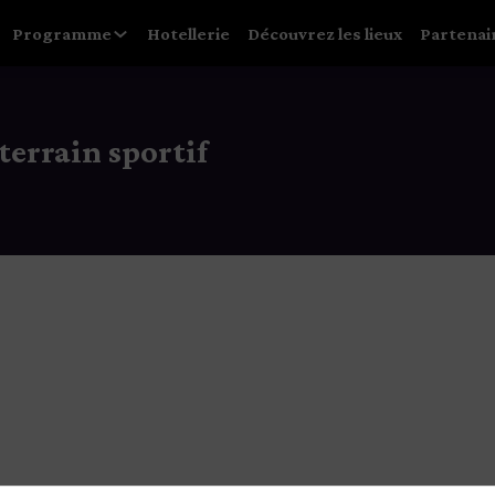
Programme
Hotellerie
Découvrez les lieux
Partenai
terrain sportif