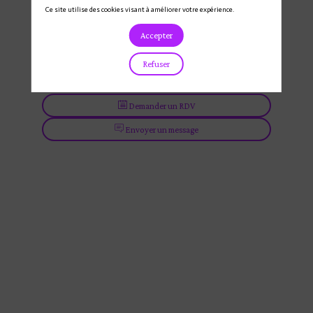
Ce site utilise des cookies visant à améliorer votre expérience.
Accepter
Refuser
Demander un RDV
Envoyer un message