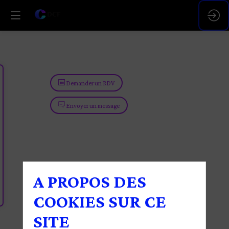
Demander un RDV
Envoyer un message
A PROPOS DES
COOKIES SUR CE
SITE