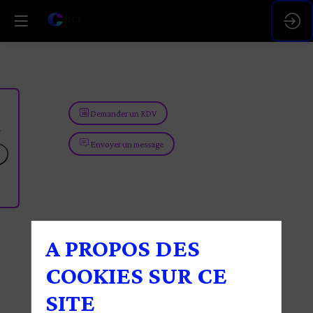
Demander un RDV
Envoyer un message
A PROPOS DES
COOKIES SUR CE
SITE
Demander un RDV