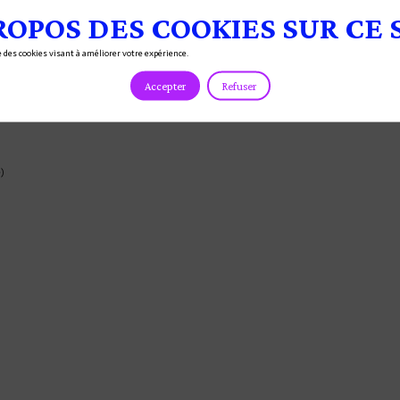
ROPOS DES COOKIES SUR CE 
se des cookies visant à améliorer votre expérience.
Accepter
Refuser
)