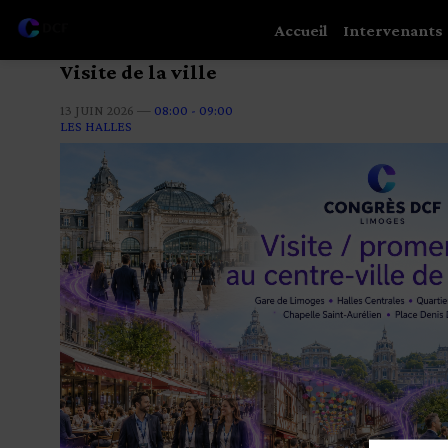
Accueil
Intervenants
Visite de la ville
13 JUIN 2026
—
08:00
-
09:00
LES HALLES