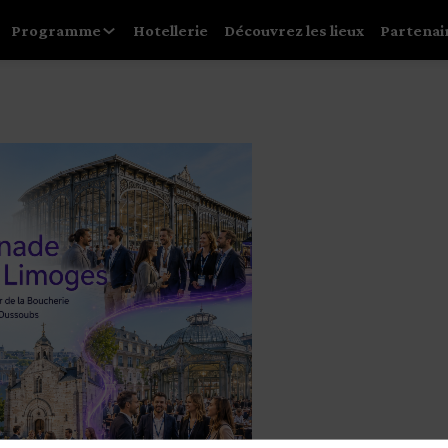
Programme
Hotellerie
Découvrez les lieux
Partenai