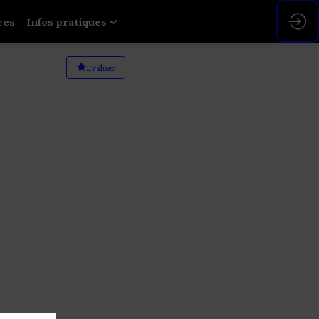
res
Infos pratiques
Evaluer