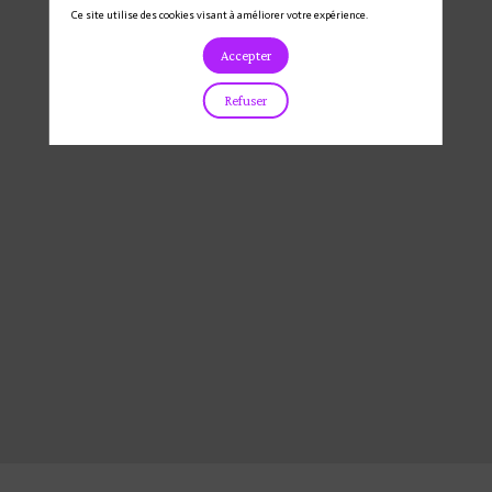
Ethan
Ce site utilise des cookies visant à améliorer votre expérience.
Loukil
Accepter
Refuser