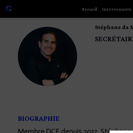
Accueil
Intervenants
Stéphane
da 
SECRÉTAIR
SDM
BIOGRAPHIE
Membre DCF depuis 2012, Stéphane d