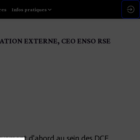
res
Infos pratiques
ATION EXTERNE, CEO ENSO RSE
uvement d'abord au sein des DCF